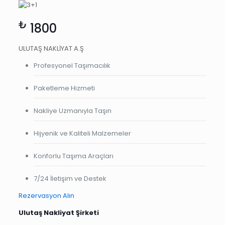
₺
1800
ULUTAŞ NAKLİYAT A.Ş
Profesyonel Taşımacılık
Paketleme Hizmeti
Nakliye Uzmanıyla Taşın
Hijyenik ve Kaliteli Malzemeler
Konforlu Taşıma Araçları
7/24 İletişim ve Destek
Rezervasyon Alın
Ulutaş Nakliyat Şirketi