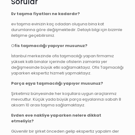
Sorular
Ev taşıma fiyatları ne kadardır?
ev taşıma evinizin kaç odadan oluşuna bina kat
durumlarına göre değişmektedir. Detaylı bilgi için bizimle
iletişime geçebilirsiniz.
O
fis taşımacılığı yapıyor musunuz?
İstanbul merkezinde ofis taşımacılığı yapan firmamız
yüksek katlı binalar içerinde ofislerin zamanla yer
değişmesinde büyük etki sağlamaktayız. Ofis Taşımacılığı
yaparken ekspertiz hizmeti yapmaktayız.
Parça eşya taşımacılığı yapıyor musunuz?
Şirketimiz bünyesinde her koşullara uygun araçlarımız
mevcuttur. Küçük yada büyük parça eşyalarınızı sabah 8
aksam 10 arası taşıma sağlamaktayız.
Evden eve nakliye yaparken nelere dikkat
etmeliyiz?
Güvenilir bir şirket önceden gelip ekspertiz yapalım der