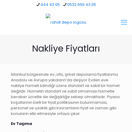
444 43 05
0532 659 43 05
Nakliye Fiyatları
İstanbul bölgesinde ev ,ofis, şirket depolama fiyatlarımız
Anadolu ve Avrupa yakaların’da deşiyor Evden eve
nakliye hizmeti bilindiği üzere standart ve sabit bir hizmet
değildir. Hizmetin standart ve sabit olmaması hizmetle
beraber ücrette de değişikliğe sebep olmaktadır. Piyasa
koşullarının belli bir fiyat politikasının bulunmaması,
personel ve uzaklık gibi kavramların fiyat ve zaman gibi
konuların etki etmesiyle ortaya çıkar.
Ev Taşıma