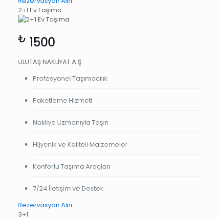
Rezervasyon Alın
2+1 Ev Taşıma
₺
1500
ULUTAŞ NAKLİYAT A.Ş
Profesyonel Taşımacılık
Paketleme Hizmeti
Nakliye Uzmanıyla Taşın
Hijyenik ve Kaliteli Malzemeler
Konforlu Taşıma Araçları
7/24 İletişim ve Destek
Rezervasyon Alın
3+1