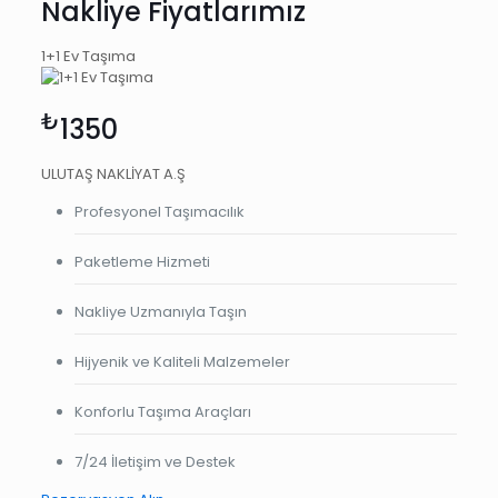
Nakliye Fiyatlarımız
1+1 Ev Taşıma
₺
1350
ULUTAŞ NAKLİYAT A.Ş
Profesyonel Taşımacılık
Paketleme Hizmeti
Nakliye Uzmanıyla Taşın
Hijyenik ve Kaliteli Malzemeler
Konforlu Taşıma Araçları
7/24 İletişim ve Destek